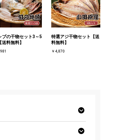
レブの干物セット3～5
特選アジ干物セット【送
【送料無料】
料無料】
981
￥4,870