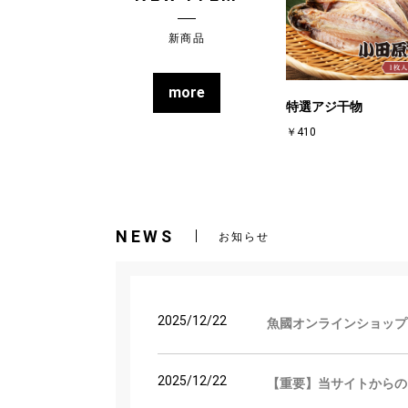
新商品
more
特選アジ干物
￥410
NEWS
お知らせ
2025/12/22
魚國オンラインショップ
2025/12/22
【重要】当サイトからの