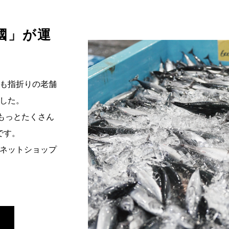
國」が運
も指折りの老舗
した。
もっとたくさん
です。
ネットショップ