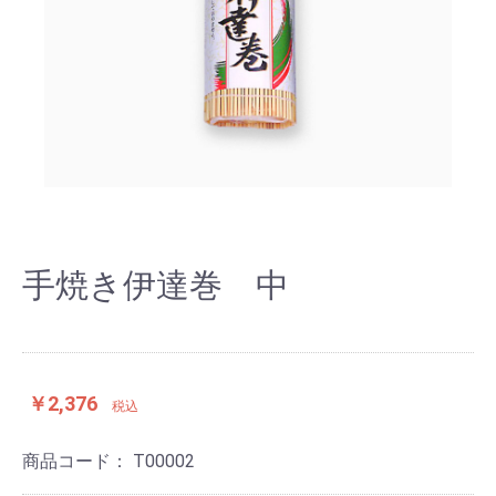
手焼き伊達巻 中
￥2,376
税込
商品コード：
T00002