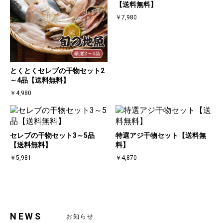
【送料無料】
￥7,980
とくとくセレブの干物セット2
～4品【送料無料】
￥4,980
セレブの干物セット3～5品
特選アジ干物セット【送料無
【送料無料】
料】
￥5,981
￥4,870
NEWS
お知らせ