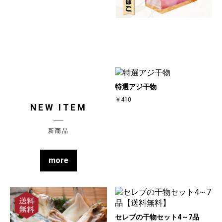
特選アジ干物
￥410
NEW ITEM
新商品
more
セレブの干物セット4～7品