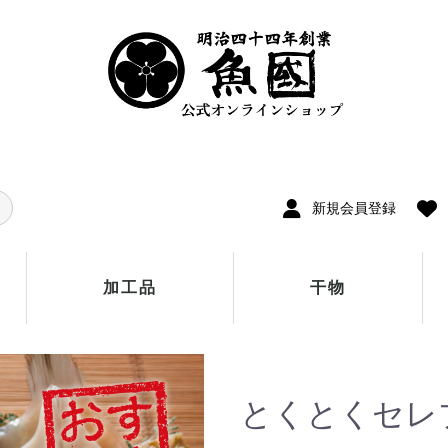
新規会員登録
加工品
干物
とくとくセレ