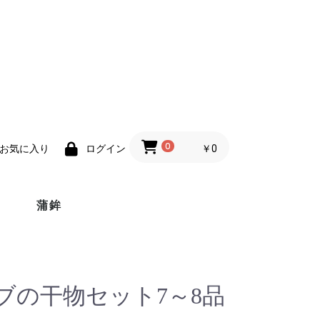
0
￥0
お気に入り
ログイン
蒲鉾
ブの干物セット7～8品