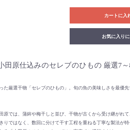
カートに入
お気に入りに
小田原仕込みのセレブのひもの 厳選7～
った厳選干物「セレブのひもの」。旬の魚の美味しさを最優先
田原では、蒲鉾や梅干しと並び、干物が古くから受け継がれて
きりではなく、数回に分けて干す工程を重ねる丁寧な製法が特