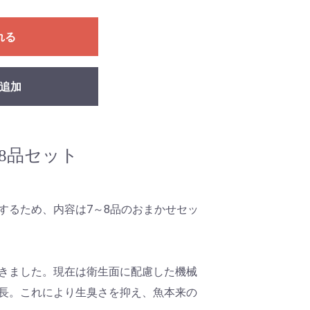
れる
追加
8品セット
するため、内容は7～8品のおまかせセッ
きました。現在は衛生面に配慮した機械
長。これにより生臭さを抑え、魚本来の