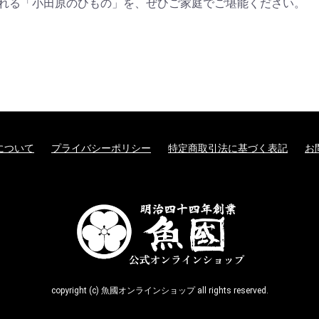
れる「小田原のひもの」を、ぜひご家庭でご堪能ください。
について
プライバシーポリシー
特定商取引法に基づく表記
お
copyright (c) 魚國オンラインショップ all rights reserved.