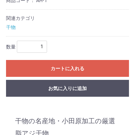
商品コード：
AH-1
関連カテゴリ
干物
数量
カートに入れる
お気に入りに追加
干物の名産地・小田原加工の厳選
脂アジ干物