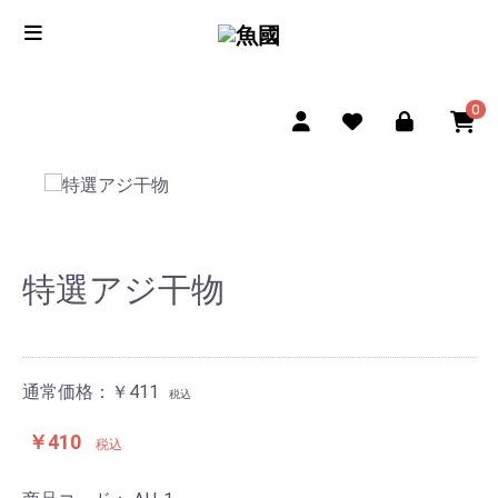
0
特選アジ干物
通常価格：￥411
税込
￥410
税込